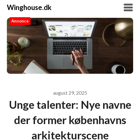
Winghouse.dk
Annonce
Winghouse.dk
august 29, 2025
Unge talenter: Nye navne
der former københavns
arkitekturscene