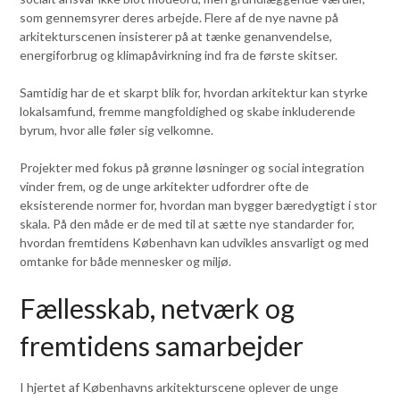
som gennemsyrer deres arbejde. Flere af de nye navne på
arkitekturscenen insisterer på at tænke genanvendelse,
energiforbrug og klimapåvirkning ind fra de første skitser.
Samtidig har de et skarpt blik for, hvordan arkitektur kan styrke
lokalsamfund, fremme mangfoldighed og skabe inkluderende
byrum, hvor alle føler sig velkomne.
Projekter med fokus på grønne løsninger og social integration
vinder frem, og de unge arkitekter udfordrer ofte de
eksisterende normer for, hvordan man bygger bæredygtigt i stor
skala. På den måde er de med til at sætte nye standarder for,
hvordan fremtidens København kan udvikles ansvarligt og med
omtanke for både mennesker og miljø.
Fællesskab, netværk og
fremtidens samarbejder
I hjertet af Københavns arkitekturscene oplever de unge