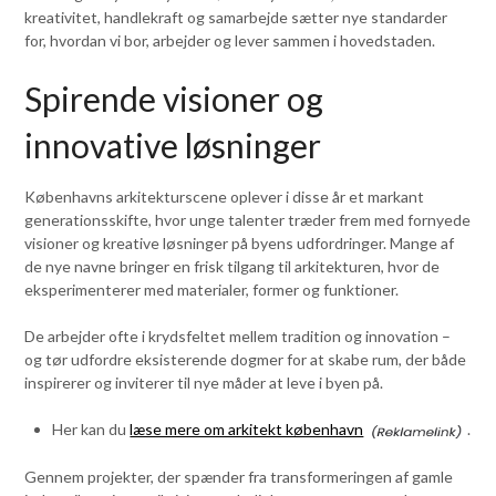
kreativitet, handlekraft og samarbejde sætter nye standarder
for, hvordan vi bor, arbejder og lever sammen i hovedstaden.
Spirende visioner og
innovative løsninger
Københavns arkitekturscene oplever i disse år et markant
generationsskifte, hvor unge talenter træder frem med fornyede
visioner og kreative løsninger på byens udfordringer. Mange af
de nye navne bringer en frisk tilgang til arkitekturen, hvor de
eksperimenterer med materialer, former og funktioner.
De arbejder ofte i krydsfeltet mellem tradition og innovation –
og tør udfordre eksisterende dogmer for at skabe rum, der både
inspirerer og inviterer til nye måder at leve i byen på.
Her kan du
læse mere om arkitekt københavn
.
Gennem projekter, der spænder fra transformeringen af gamle