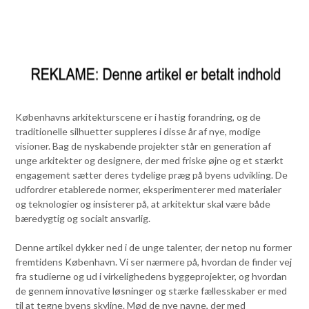
Københavns arkitekturscene er i hastig forandring, og de
traditionelle silhuetter suppleres i disse år af nye, modige
visioner. Bag de nyskabende projekter står en generation af
unge arkitekter og designere, der med friske øjne og et stærkt
engagement sætter deres tydelige præg på byens udvikling. De
udfordrer etablerede normer, eksperimenterer med materialer
og teknologier og insisterer på, at arkitektur skal være både
bæredygtig og socialt ansvarlig.
Denne artikel dykker ned i de unge talenter, der netop nu former
fremtidens København. Vi ser nærmere på, hvordan de finder vej
fra studierne og ud i virkelighedens byggeprojekter, og hvordan
de gennem innovative løsninger og stærke fællesskaber er med
til at tegne byens skyline. Mød de nye navne, der med