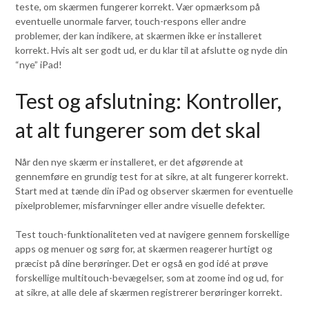
teste, om skærmen fungerer korrekt. Vær opmærksom på
eventuelle unormale farver, touch-respons eller andre
problemer, der kan indikere, at skærmen ikke er installeret
korrekt. Hvis alt ser godt ud, er du klar til at afslutte og nyde din
“nye” iPad!
Test og afslutning: Kontroller,
at alt fungerer som det skal
Når den nye skærm er installeret, er det afgørende at
gennemføre en grundig test for at sikre, at alt fungerer korrekt.
Start med at tænde din iPad og observer skærmen for eventuelle
pixelproblemer, misfarvninger eller andre visuelle defekter.
Test touch-funktionaliteten ved at navigere gennem forskellige
apps og menuer og sørg for, at skærmen reagerer hurtigt og
præcist på dine berøringer. Det er også en god idé at prøve
forskellige multitouch-bevægelser, som at zoome ind og ud, for
at sikre, at alle dele af skærmen registrerer berøringer korrekt.