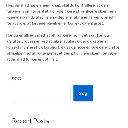
Hvis din iPad har en hjem-knap, skal du kontrollere, at den
fungerer som forventet. For yderligere at verificere skærmens
ydeevne, kan du afspille en video eller åbne en farverig billedfil
for at sikre, at farvegengivelsen er korrekt og ensartet.
Når du er tilfreds med, at alt fungerer som det skal, kan du
afslutte processen ved at sikre, at alle skruer og kabler er
korrekt monteret og fastgjort, og at der ikke er løse dele. Dette
vil hjælpe med at forlænge levetiden på din nye skærm og sikre,
at din iPad fungerer optimalt.
SØG
Søg
Recent Posts