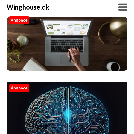
Winghouse.dk
Annonce
Winghouse.dk
Annonce