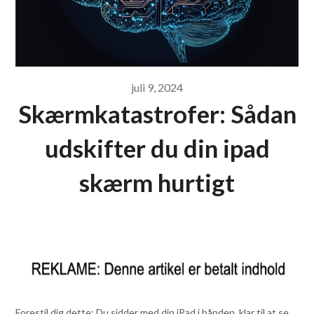
juli 9, 2024
Skærmkatastrofer: Sådan
udskifter du din ipad
skærm hurtigt
Forestil dig dette: Du sidder med din iPad i hånden, klar til at se