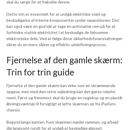
skal du sørge for at frakoble denne.
Dette trin er essentielt for at undgå elektriske stød og
beskadigelse af interne komponenter under reparationen. Det
kan også være en god idé at tage en antistatisk rem på for at
forhindre statisk elektricitet i at beskadige de følsomme
elektroniske dele. Ved at følge disse sikkerhedsforanstaltninger
sikrer du en mere sikker og effektiv udskiftningsproces.
Fjernelse af den gamle skærm:
Trin for trin guide
Fjernelse af den gamle skærm kan virke som en skræmmende
opgave, men med den rette vejledning kan det gøres relativt
nemt. Først og fremmest skal du bruge en sugekop og en plastik
åbningsværktøj til forsigtigt at løfte skærmen op fra iPad’ens
chassis.
Begynd langs kanten, hvor skærmen møder rammen, og arbejd
dig langsomt rundt for at undgå at beskadige glasset.