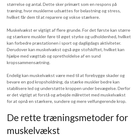
størrelse og antal. Dette sker primært som en respons på
træning, hvor musklerne udsættes for belastning og stress,
hvilket får dem til at reparere og vokse stærkere.
Muskelvækst er vigtigt af flere grunde. For det første kan større
og stærkere muskler føre til øget styrke og udholdenhed, hvilket
kan forbedre præstationen i sport og dagligdags aktiviteter.
Derudover kan muskelvækst også øge stofskiftet, hvilket kan
hjælpe med vægttab og opretholdelse af en sund
kropssammensætning.
Endelig kan muskelvækst være med til at forebygge skader og
bevare en god kropsholdning, da stærke muskler bedre kan
stabilisere led og understøtte kroppen under bevægelse. Derfor
er det vigtigt at forstå og arbejde målrettet med muskelvækst
for at opnå en stærkere, sundere og mere velfungerende krop.
De rette træningsmetoder for
muskelvækst