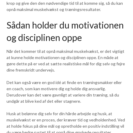
krop og give den den nødvendige tid til at komme sig, så du kan
opnå maksimal muskelvækst og træningsresultater.
Sådan holder du motivationen
og disciplinen oppe
Når det kommer til at opnå maksimal muskelvækst, er det vigtigt
at kunne holde motivationen og disciplinen oppe. En måde at
gøre dette på er ved at sætte realistiske mål for dig selv og fejre
dine fremskridt undervejs.
Det kan også være en god idé at finde en træningsmakker eller
en coach, som kan motivere dig og holde dig ansvarlig.
Derudover kan det være gavnligt at variere din træning, så du
undgår at blive ked af det eller stagnere.
Husk at belønne dig selv for din hårde arbejde og husk, at
muskelvækst er en proces, der kræver tid og vedholdenhed. Ved
at holde fokus på dine mål og opretholde en positiv indstilling vil
du være bedre rustet til at opnå dine ønskede resultater.