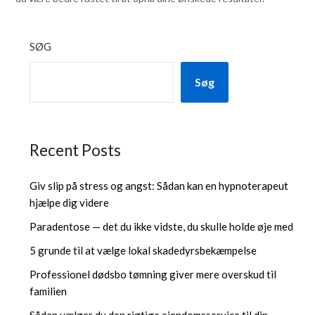
SØG
Søg
Recent Posts
Giv slip på stress og angst: Sådan kan en hypnoterapeut
hjælpe dig videre
Paradentose — det du ikke vidste, du skulle holde øje med
5 grunde til at vælge lokal skadedyrsbekæmpelse
Professionel dødsbo tømning giver mere overskud til
familien
Sådan vælger du den rigtige ejendomsservice til din