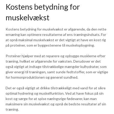
Kostens betydning for
muskelvækst
Kostens betydning for muskelvækst er afgørende, da den rette
ernæring kan optimere resultaterne af ens træningsindsats. For
at opnå maksimal muskelvækst er det vigtigt at have en kost rig
på proteiner, som er byggestenene til muskelopbygning.
Proteiner hjælper med at reparere og opbygge musklerne efter
træning, hvilket er afgørende for væksten. Derudover er det
også vigtigt at indtage tilstrækkelige mængder kulhydrater, som
giver energi til træningen, samt sunde fedtstoffer, som er vigtige
for hormonproduktionen og generel sundhed.
Det er også vigtigt at drikke tilstrækkeligt med vand for at sikre
optimal hydrering og muskelfunktion. Ved at have fokus på sin
kost og sørge for at spise næringsrige fødevarer, kan man
maksimere sin muskelvækst og opnå de bedste resultater af sin
træning.