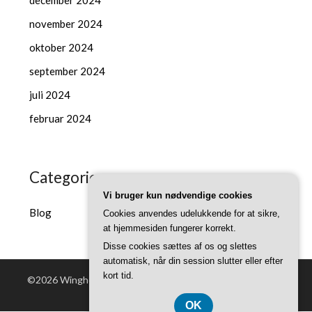
november 2024
oktober 2024
september 2024
juli 2024
februar 2024
Categories
Vi bruger kun nødvendige cookies
Blog
Cookies anvendes udelukkende for at sikre,
at hjemmesiden fungerer korrekt.
Disse cookies sættes af os og slettes
automatisk, når din session slutter eller efter
kort tid.
©2026 Winghouse.dk
| Powered by WordPress and
Superb
Themes!
OK