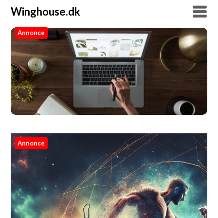
Winghouse.dk
Annonce
Winghouse.dk
Annonce