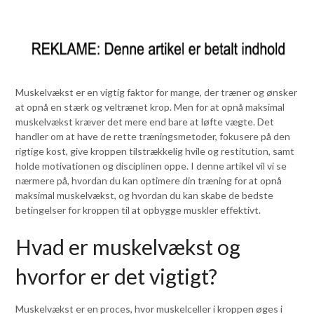
Muskelvækst er en vigtig faktor for mange, der træner og ønsker
at opnå en stærk og veltrænet krop. Men for at opnå maksimal
muskelvækst kræver det mere end bare at løfte vægte. Det
handler om at have de rette træningsmetoder, fokusere på den
rigtige kost, give kroppen tilstrækkelig hvile og restitution, samt
holde motivationen og disciplinen oppe. I denne artikel vil vi se
nærmere på, hvordan du kan optimere din træning for at opnå
maksimal muskelvækst, og hvordan du kan skabe de bedste
betingelser for kroppen til at opbygge muskler effektivt.
Hvad er muskelvækst og
hvorfor er det vigtigt?
Muskelvækst er en proces, hvor muskelceller i kroppen øges i