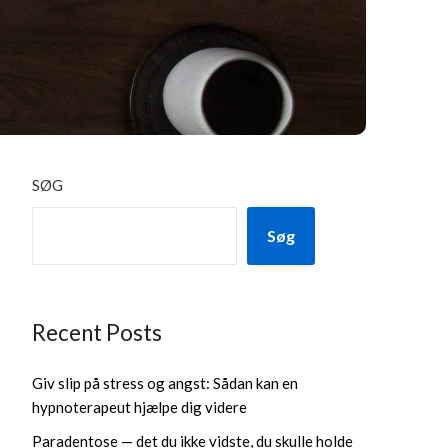
SØG
Søg
Recent Posts
Giv slip på stress og angst: Sådan kan en
hypnoterapeut hjælpe dig videre
Paradentose — det du ikke vidste, du skulle holde