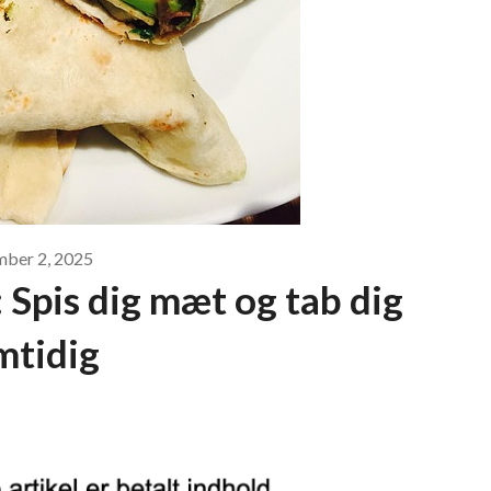
mber 2, 2025
Spis dig mæt og tab dig
mtidig