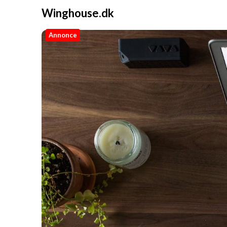
Winghouse.dk
Annonce