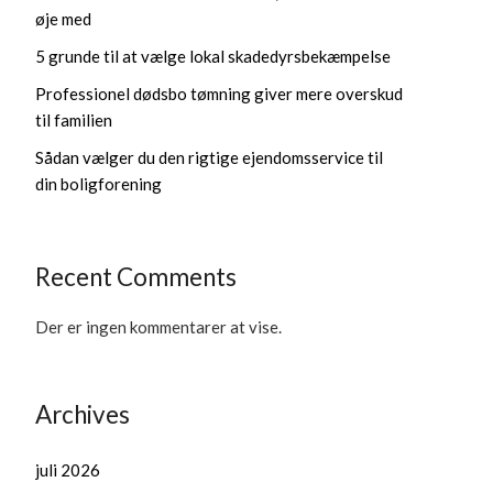
øje med
5 grunde til at vælge lokal skadedyrsbekæmpelse
Professionel dødsbo tømning giver mere overskud
til familien
Sådan vælger du den rigtige ejendomsservice til
din boligforening
Recent Comments
Der er ingen kommentarer at vise.
Archives
juli 2026