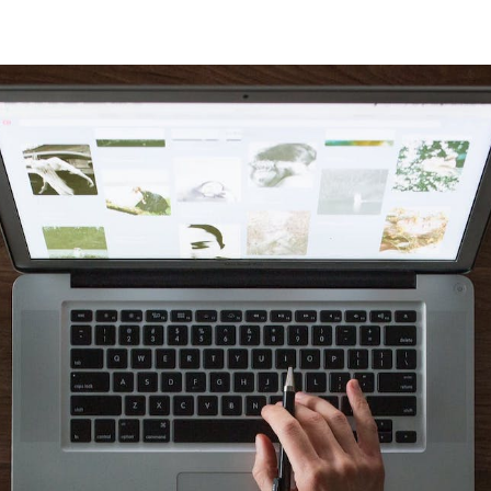
Winghouse.dk