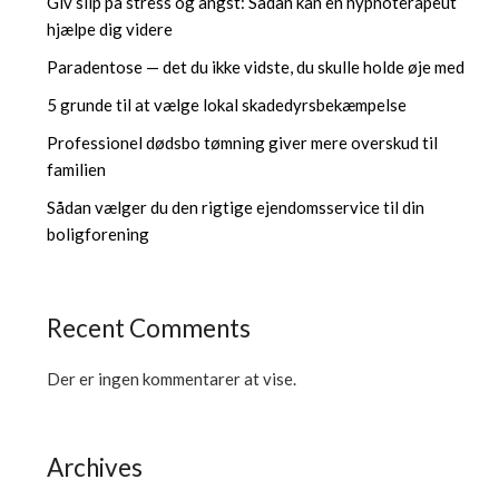
Giv slip på stress og angst: Sådan kan en hypnoterapeut
hjælpe dig videre
Paradentose — det du ikke vidste, du skulle holde øje med
5 grunde til at vælge lokal skadedyrsbekæmpelse
Professionel dødsbo tømning giver mere overskud til
familien
Sådan vælger du den rigtige ejendomsservice til din
boligforening
Recent Comments
Der er ingen kommentarer at vise.
Archives