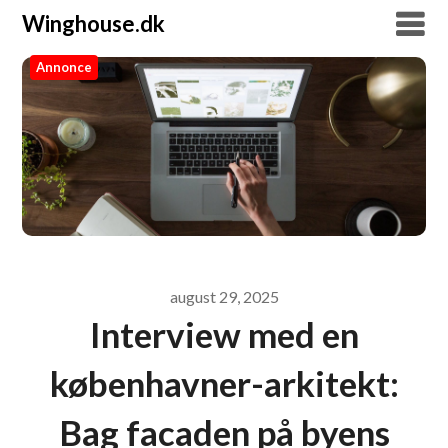
Winghouse.dk
Annonce
Winghouse.dk
august 29, 2025
Interview med en
københavner-arkitekt:
Bag facaden på byens