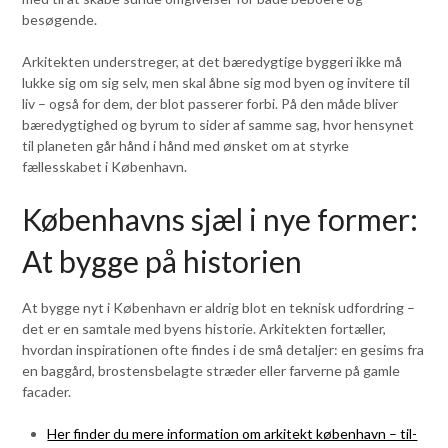
besøgende.
Arkitekten understreger, at det bæredygtige byggeri ikke må
lukke sig om sig selv, men skal åbne sig mod byen og invitere til
liv – også for dem, der blot passerer forbi. På den måde bliver
bæredygtighed og byrum to sider af samme sag, hvor hensynet
til planeten går hånd i hånd med ønsket om at styrke
fællesskabet i København.
Københavns sjæl i nye former:
At bygge på historien
At bygge nyt i København er aldrig blot en teknisk udfordring –
det er en samtale med byens historie. Arkitekten fortæller,
hvordan inspirationen ofte findes i de små detaljer: en gesims fra
en baggård, brostensbelagte stræder eller farverne på gamle
facader.
Her finder du mere information om arkitekt københavn – til-