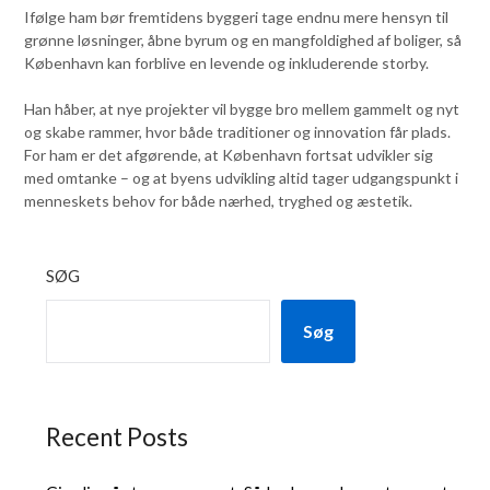
Ifølge ham bør fremtidens byggeri tage endnu mere hensyn til
grønne løsninger, åbne byrum og en mangfoldighed af boliger, så
København kan forblive en levende og inkluderende storby.
Han håber, at nye projekter vil bygge bro mellem gammelt og nyt
og skabe rammer, hvor både traditioner og innovation får plads.
For ham er det afgørende, at København fortsat udvikler sig
med omtanke – og at byens udvikling altid tager udgangspunkt i
menneskets behov for både nærhed, tryghed og æstetik.
SØG
Søg
Recent Posts