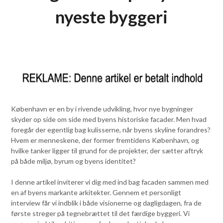
nyeste byggeri
København er en by i rivende udvikling, hvor nye bygninger
skyder op side om side med byens historiske facader. Men hvad
foregår der egentlig bag kulisserne, når byens skyline forandres?
Hvem er menneskene, der former fremtidens København, og
hvilke tanker ligger til grund for de projekter, der sætter aftryk
på både miljø, byrum og byens identitet?
I denne artikel inviterer vi dig med ind bag facaden sammen med
en af byens markante arkitekter. Gennem et personligt
interview får vi indblik i både visionerne og dagligdagen, fra de
første streger på tegnebrættet til det færdige byggeri. Vi