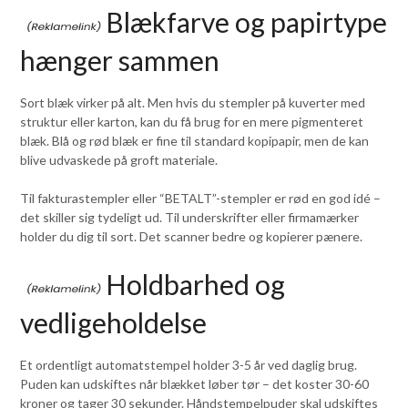
Blækfarve og papirtype
hænger sammen
Sort blæk virker på alt. Men hvis du stempler på kuverter med
struktur eller karton, kan du få brug for en mere pigmenteret
blæk. Blå og rød blæk er fine til standard kopipapir, men de kan
blive udvaskede på groft materiale.
Til fakturastempler eller “BETALT”-stempler er rød en god idé –
det skiller sig tydeligt ud. Til underskrifter eller firmamærker
holder du dig til sort. Det scanner bedre og kopierer pænere.
Holdbarhed og
vedligeholdelse
Et ordentligt automatstempel holder 3-5 år ved daglig brug.
Puden kan udskiftes når blækket løber tør – det koster 30-60
kroner og tager 30 sekunder. Håndstempelpuder skal udskiftes