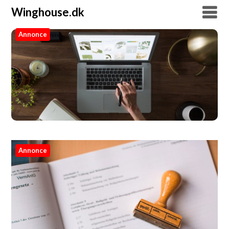
Winghouse.dk
Annonce
Winghouse.dk
Annonce