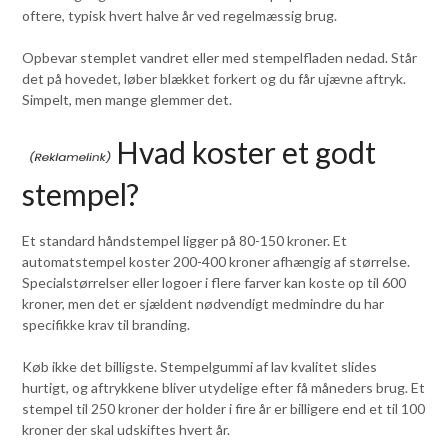
oftere, typisk hvert halve år ved regelmæssig brug.
Opbevar stemplet vandret eller med stempelfladen nedad. Står
det på hovedet, løber blækket forkert og du får ujævne aftryk.
Simpelt, men mange glemmer det.
Hvad koster et godt
stempel?
Et standard håndstempel ligger på 80-150 kroner. Et
automatstempel koster 200-400 kroner afhængig af størrelse.
Specialstørrelser eller logoer i flere farver kan koste op til 600
kroner, men det er sjældent nødvendigt medmindre du har
specifikke krav til branding.
Køb ikke det billigste. Stempelgummi af lav kvalitet slides
hurtigt, og aftrykkene bliver utydelige efter få måneders brug. Et
stempel til 250 kroner der holder i fire år er billigere end et til 100
kroner der skal udskiftes hvert år.