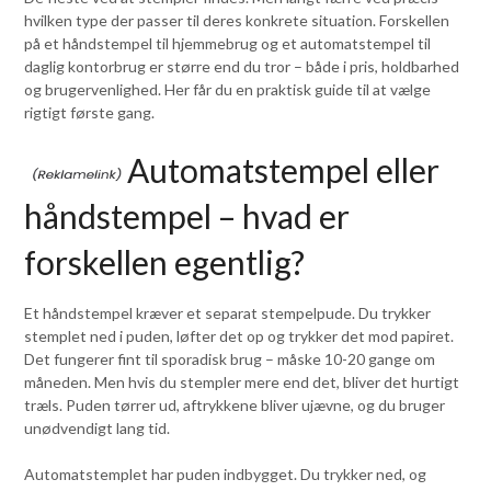
hvilken type der passer til deres konkrete situation. Forskellen
på et håndstempel til hjemmebrug og et automatstempel til
daglig kontorbrug er større end du tror – både i pris, holdbarhed
og brugervenlighed. Her får du en praktisk guide til at vælge
rigtigt første gang.
Automatstempel eller
håndstempel – hvad er
forskellen egentlig?
Et håndstempel kræver et separat stempelpude. Du trykker
stemplet ned i puden, løfter det op og trykker det mod papiret.
Det fungerer fint til sporadisk brug – måske 10-20 gange om
måneden. Men hvis du stempler mere end det, bliver det hurtigt
træls. Puden tørrer ud, aftrykkene bliver ujævne, og du bruger
unødvendigt lang tid.
Automatstemplet har puden indbygget. Du trykker ned, og