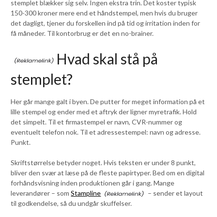
stemplet blækker sig selv. Ingen ekstra trin. Det koster typisk
150-300 kroner mere end et håndstempel, men hvis du bruger
det dagligt, tjener du forskellen ind på tid og irritation inden for
få måneder. Til kontorbrug er det en no-brainer.
Hvad skal stå på
stemplet?
Her går mange galt i byen. De putter for meget information på et
lille stempel og ender med et aftryk der ligner myretrafik. Hold
det simpelt. Til et firmastempel er navn, CVR-nummer og
eventuelt telefon nok. Til et adressestempel: navn og adresse.
Punkt.
Skriftstørrelse betyder noget. Hvis teksten er under 8 punkt,
bliver den svær at læse på de fleste papirtyper. Bed om en digital
forhåndsvisning inden produktionen går i gang. Mange
leverandører – som
Stampline
– sender et layout
til godkendelse, så du undgår skuffelser.