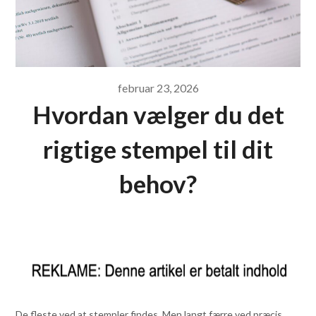
februar 23, 2026
Hvordan vælger du det
rigtige stempel til dit
behov?
De fleste ved at stempler findes. Men langt færre ved præcis