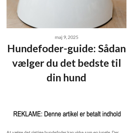
maj 9, 2025
Hundefoder-guide: Sådan
vælger du det bedste til
din hund
At vælge det rigtige hundefoder kan virke som en jungle. Der