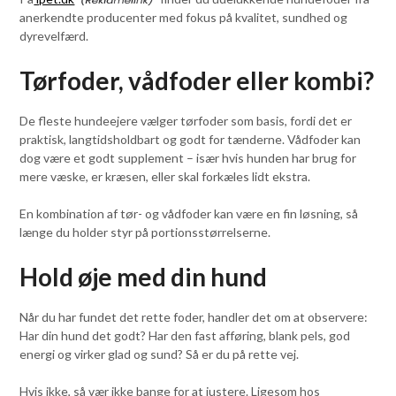
anerkendte producenter med fokus på kvalitet, sundhed og
dyrevelfærd.
Tørfoder, vådfoder eller kombi?
De fleste hundeejere vælger tørfoder som basis, fordi det er
praktisk, langtidsholdbart og godt for tænderne. Vådfoder kan
dog være et godt supplement – især hvis hunden har brug for
mere væske, er kræsen, eller skal forkæles lidt ekstra.
En kombination af tør- og vådfoder kan være en fin løsning, så
længe du holder styr på portionsstørrelserne.
Hold øje med din hund
Når du har fundet det rette foder, handler det om at observere:
Har din hund det godt? Har den fast afføring, blank pels, god
energi og virker glad og sund? Så er du på rette vej.
Hvis ikke, så vær ikke bange for at justere. Ligesom hos