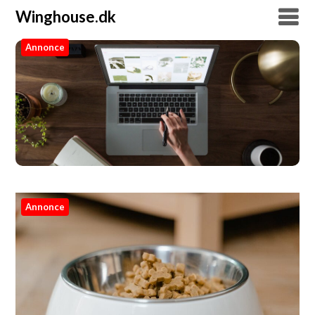
Winghouse.dk
Annonce
Winghouse.dk
Annonce