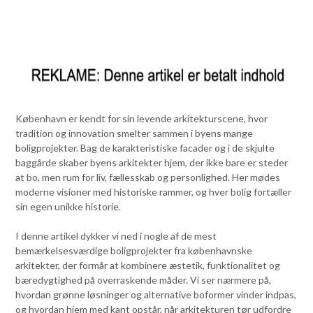
København er kendt for sin levende arkitekturscene, hvor
tradition og innovation smelter sammen i byens mange
boligprojekter. Bag de karakteristiske facader og i de skjulte
baggårde skaber byens arkitekter hjem, der ikke bare er steder
at bo, men rum for liv, fællesskab og personlighed. Her mødes
moderne visioner med historiske rammer, og hver bolig fortæller
sin egen unikke historie.
I denne artikel dykker vi ned i nogle af de mest
bemærkelsesværdige boligprojekter fra københavnske
arkitekter, der formår at kombinere æstetik, funktionalitet og
bæredygtighed på overraskende måder. Vi ser nærmere på,
hvordan grønne løsninger og alternative boformer vinder indpas,
og hvordan hjem med kant opstår, når arkitekturen tør udfordre