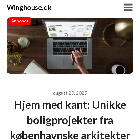
Winghouse.dk
Annonce
Winghouse.dk
august 29, 2025
Hjem med kant: Unikke
boligprojekter fra
københavnske arkitekter