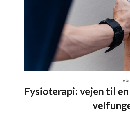
febr
Fysioterapi: vejen til 
velfung