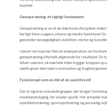
muskler.
Genoptræning: et vigtigt fundament
Genoptræning er en af de stærkeste discipliner inden f
hurtigt blive svagere, stivere og mindre funktionel. 
genvinder bevægelighed, stabilitet, styrke og koordi
Uanset om man har fået en knæoperation, en forstuvet 
genoptræning ofte helt afgørende for resultatet. En fy
bliver sværere, så man hele tiden bygger kroppen op 
støtte giver dem større motivation og tryghed gennem
Fysioterapi som en del af en sund livsstil
Der er også en voksende gruppe, der bruger fysiotera
modstandsdygtig, før skader opstår. Her arbejder ma
stabilitetstræning, sportsoptimering og personlig vej