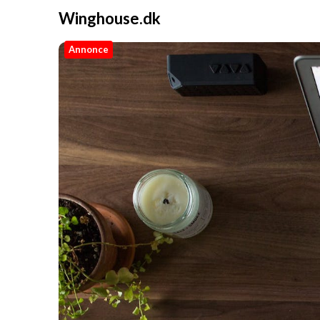
Winghouse.dk
Annonce