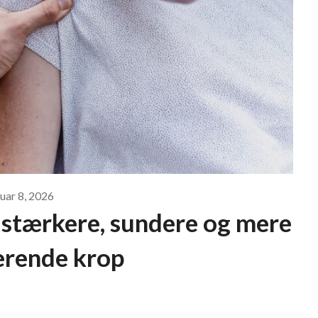
uar 8, 2026
en stærkere, sundere og mere
erende krop