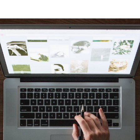
Winghouse.dk