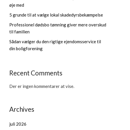
øje med
5 grunde til at vælge lokal skadedyrsbekæmpelse
Professionel dødsbo tømning giver mere overskud
til familien
Sådan vælger du den rigtige ejendomsservice til
din boligforening
Recent Comments
Der er ingen kommentarer at vise.
Archives
juli 2026