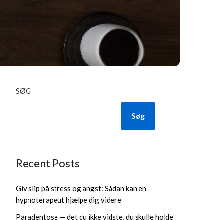
SØG
Søg
Recent Posts
Giv slip på stress og angst: Sådan kan en
hypnoterapeut hjælpe dig videre
Paradentose — det du ikke vidste, du skulle holde