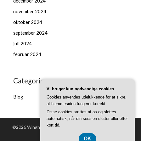
december 2024
november 2024
oktober 2024
september 2024
juli 2024
februar 2024
Categories
Vi bruger kun nødvendige cookies
Blog
Cookies anvendes udelukkende for at sikre,
at hjemmesiden fungerer korrekt.
Disse cookies sættes af os og slettes
automatisk, når din session slutter eller efter
kort tid.
©2026 Winghouse.dk
| Powered by WordPress and
Superb
Themes!
OK