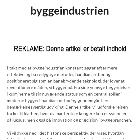
byggeindustrien
I takt med at byggeindustrien konstant søger efter mere
effektive og bæredygtige metoder, har diamantboring
positioneret sig som en banebrydende teknologi, der lover at
revolutionere måden, vi bygger på. Fra sine ydmyge begyndelser
i kulminerne til sin nuværende status som en central spiller i
moderne byggeri, har diamantboring gennemgået en
bemærkelsesværdig udvikling. Denne artikel vil udforske rejsen
fra kul til klarhed, hvor diamanter ikke længere kun er symboler
på luksus, men også på innovation og præcision i byggebranchen.
Vi vil dykke ned i det historiske perspektiv, der viser, hvordan