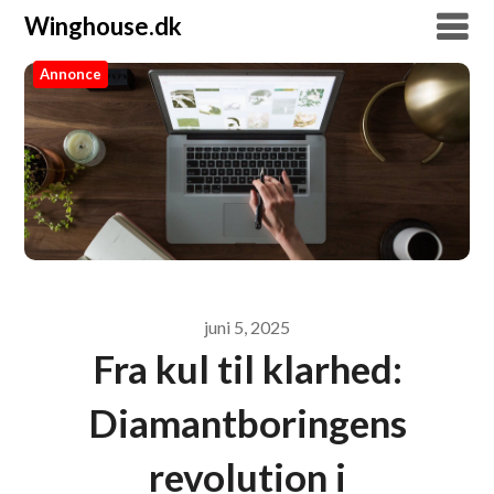
Winghouse.dk
Annonce
Winghouse.dk
juni 5, 2025
Fra kul til klarhed:
Diamantboringens
revolution i