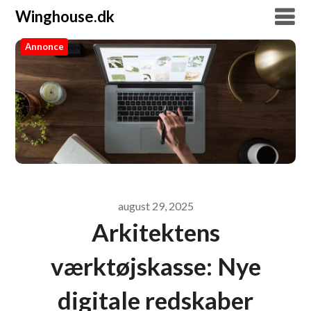
Winghouse.dk
Annonce
Winghouse.dk
august 29, 2025
Arkitektens
værktøjskasse: Nye
digitale redskaber