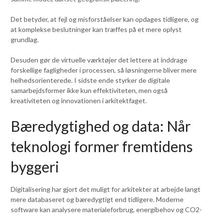
Det betyder, at fejl og misforståelser kan opdages tidligere, og
at komplekse beslutninger kan træffes på et mere oplyst
grundlag.
Desuden gør de virtuelle værktøjer det lettere at inddrage
forskellige fagligheder i processen, så løsningerne bliver mere
helhedsorienterede. I sidste ende styrker de digitale
samarbejdsformer ikke kun effektiviteten, men også
kreativiteten og innovationen i arkitektfaget.
Bæredygtighed og data: Når
teknologi former fremtidens
byggeri
Digitalisering har gjort det muligt for arkitekter at arbejde langt
mere databaseret og bæredygtigt end tidligere. Moderne
software kan analysere materialeforbrug, energibehov og CO2-