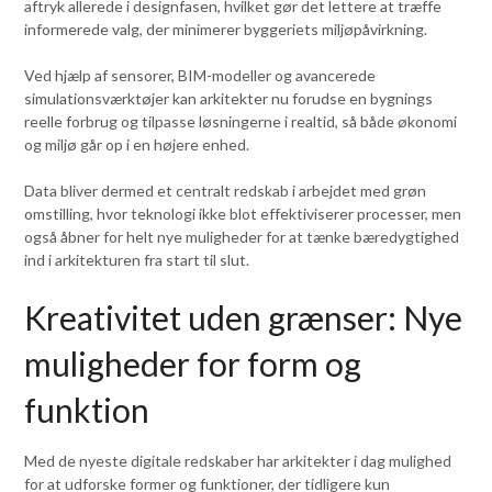
aftryk allerede i designfasen, hvilket gør det lettere at træffe
informerede valg, der minimerer byggeriets miljøpåvirkning.
Ved hjælp af sensorer, BIM-modeller og avancerede
simulationsværktøjer kan arkitekter nu forudse en bygnings
reelle forbrug og tilpasse løsningerne i realtid, så både økonomi
og miljø går op i en højere enhed.
Data bliver dermed et centralt redskab i arbejdet med grøn
omstilling, hvor teknologi ikke blot effektiviserer processer, men
også åbner for helt nye muligheder for at tænke bæredygtighed
ind i arkitekturen fra start til slut.
Kreativitet uden grænser: Nye
muligheder for form og
funktion
Med de nyeste digitale redskaber har arkitekter i dag mulighed
for at udforske former og funktioner, der tidligere kun